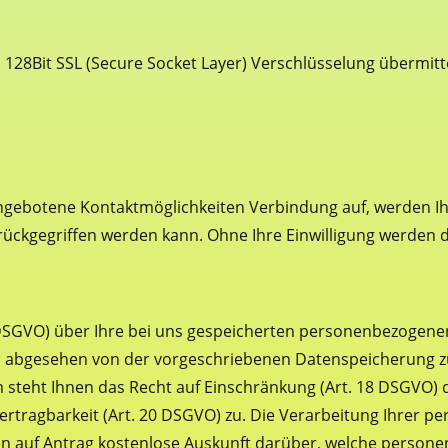
 128Bit SSL (Secure Socket Layer) Verschlüsselung übermitte
gebotene Kontaktmöglichkeiten Verbindung auf, werden Ihr
ückgegriffen werden kann. Ohne Ihre Einwilligung werden d
5 DSGVO) über Ihre bei uns gespeicherten personenbezogene
r, abgesehen von der vorgeschriebenen Datenspeicherung zu
teht Ihnen das Recht auf Einschränkung (Art. 18 DSGVO) 
ertragbarkeit (Art. 20 DSGVO) zu. Die Verarbeitung Ihrer 
ten auf Antrag kostenlose Auskunft darüber, welche person