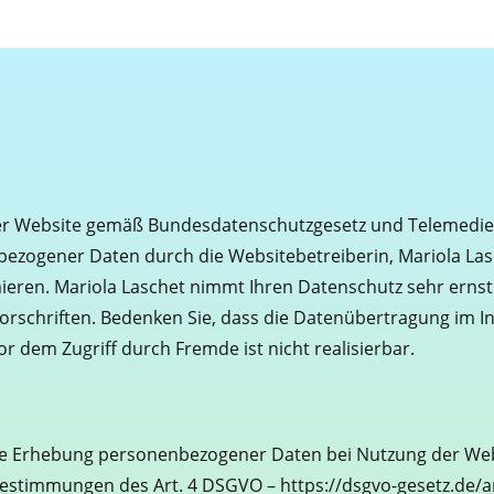
eser Website gemäß Bundesdatenschutzgesetz und Telemedie
gener Daten durch die Websitebetreiberin, Mariola Laschet
rmieren. Mariola Laschet nimmt Ihren Datenschutz sehr er
orschriften. Bedenken Sie, dass die Datenübertragung im In
or dem Zugriff durch Fremde ist nicht realisierbar.
ie Erhebung personenbezogener Daten bei Nutzung der Webs
estimmungen des Art. 4 DSGVO – https://dsgvo-gesetz.de/ar