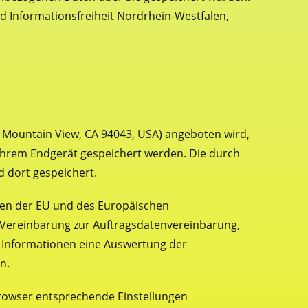
d Informationsfreiheit Nordrhein-Westfalen,
y Mountain View, CA 94043, USA) angeboten wird,
 Ihrem Endgerät gespeichert werden. Die durch
 dort gespeichert.
aten der EU und des Europäischen
r Vereinbarung zur Auftragsdatenvereinbarung,
n Informationen eine Auswertung der
n.
 Browser entsprechende Einstellungen