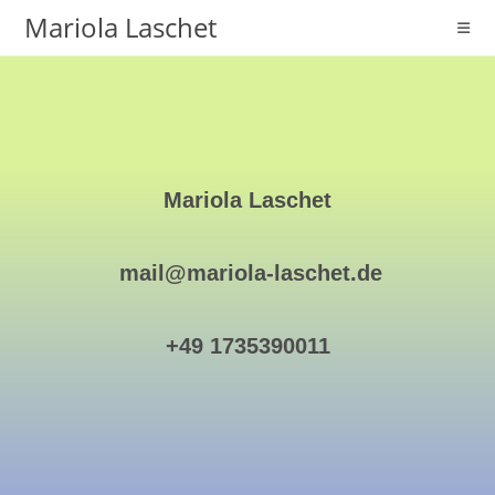
Mariola Laschet
Mariola Laschet
mail@mariola-laschet.de
+49 1735390011