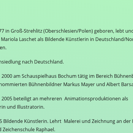
77 in Groß-Strehlitz (Oberschlesien/Polen) geboren, lebt un
t Mariola Laschet als Bildende Künstlerin in Deutschland/N
en.
siedlung nach Deutschland.
s 2000 am Schauspielhaus Bochum tätig im Bereich Bühnenb
nommierten Bühnenbildner Markus Mayer und Albert Bars
s 2005 beteiligt an mehreren Animationsproduktionen als
in und Illustratorin.
05 Bildende Künstlerin. Lehrt Malerei und Zeichnung an der
d Zeichenschule Raphael.