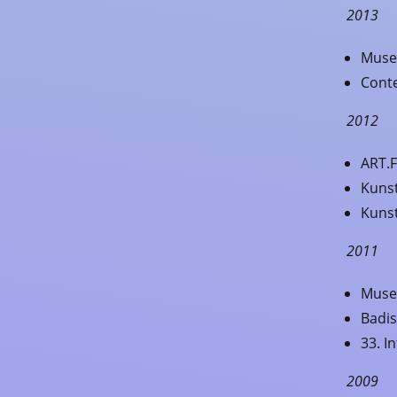
2013
Muse
Cont
2012
ART.
Kuns
Kunst
2011
Muse
Badi
33. I
2009