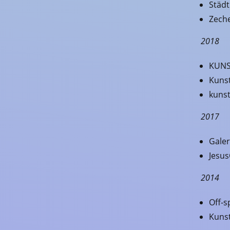
Städ
Zech
2018
KUNS
Kunst
kunst
2017
Galer
Jesus
2014
Off-
Kunst