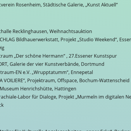
verein Rosenheim, Städtische Galerie, „Kunst Aktuell“
halle Recklinghausen, Weihnachtsauktion
CHLAG Bildhauerwerkstatt, Projekt „Studio Weekend“, Esse
ig
traum „Der schöne Hermann“ , 27.Essener Kunstspur
RT, Galerie der vier Kunstverbände, Dortmund
traum-EN e.V. „Wrupptatumm“, Ennepetal
A VOILIERE“, Projektraum, Offspace, Bochum-Wattenscheid
Museum Henrichshütte, Hattingen
rachiale-Labor für Dialoge, Projekt „Murmeln im digitalen Ne
ck