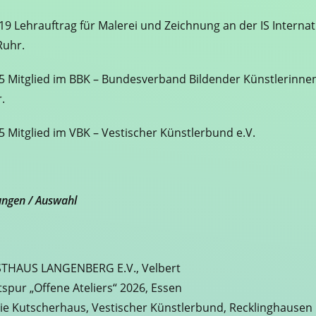
19 Lehrauftrag für Malerei und Zeichnung an der IS Internat
Ruhr.
15 Mitglied im BBK – Bundesverband Bildender Künstlerinne
r.
5 Mitglied im VBK – Vestischer Künstlerbund e.V.
ungen / Auswahl
THAUS LANGENBERG E.V., Velbert
spur „Offene Ateliers“ 2026, Essen
ie Kutscherhaus, Vestischer Künstlerbund, Recklinghausen