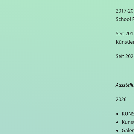
2017-20
School 
Seit 20
Künstle
Seit 202
Ausstell
2026
KUNS
Kunst
Galer