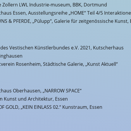
e Zollern LWL Industrie-museum, BBK, Dortmund
haus Essen, Ausstellungsreihe „HOME“ Teil 4/5 Interaktion
S & PFERDE, „Pülupp“, Galerie für zeitgenössische Kunst,
 des Vestischen Künstlerbundes e.V. 2021, Kutscherhaus
linghausen
verein Rosenheim, Städtische Galerie, „Kunst Aktuell“
thaus Oberhausen, „NARROW SPACE“
 Kunst und Architektur, Essen
OF GOLD, „KEIN EINLASS 02.“ Kunstraum, Essen