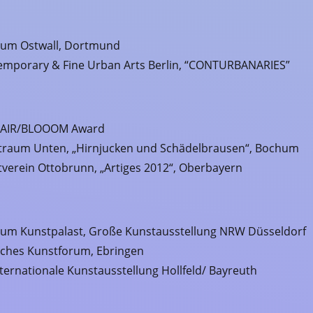
um Ostwall, Dortmund
emporary & Fine Urban Arts Berlin, “CONTURBANARIES”
FAIR/BLOOOM Award
traum Unten, „Hirnjucken und Schädelbrausen“, Bochum
verein Ottobrunn, „Artiges 2012“, Oberbayern
um Kunstpalast, Große Kunstausstellung NRW Düsseldorf
sches Kunstforum, Ebringen
nternationale Kunstausstellung Hollfeld/ Bayreuth