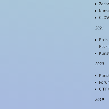
Zech
Kunst
CLOWN
2021
Preis
Reck
Kunst
2020
Kuns
Forum
CITY 
2019