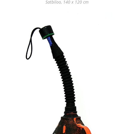
Satbiloo, 140 x 120 cm