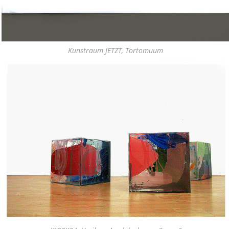
Kunstraum JETZT, Tortomuum