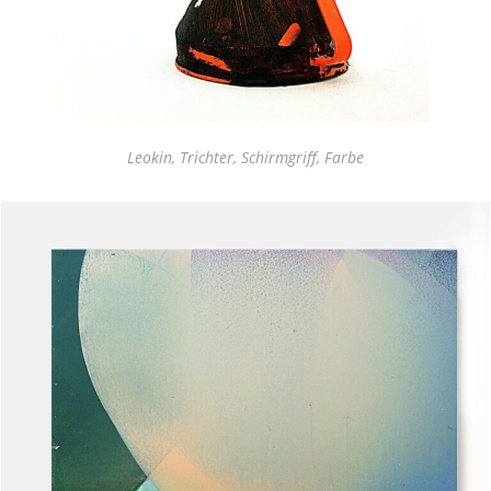
Leokin, Trichter, Schirmgriff, Farbe