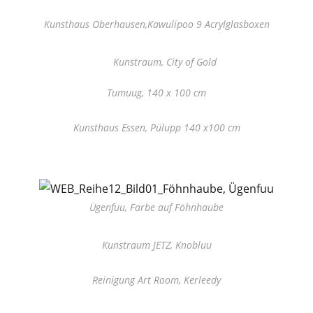
Kunsthaus Oberhausen,Kawulipoo 9 Acrylglasboxen
Kunstraum, City of Gold
Tumuug, 140 x 100 cm
Kunsthaus Essen, Pülupp 140 x100 cm
Ügenfuu, Farbe auf Föhnhaube
Kunstraum JETZ, Knobluu
Reinigung Art Room, Kerleedy