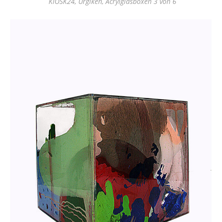
KIOSK24, Urgiken, Acrylglasboxen 3 von 6