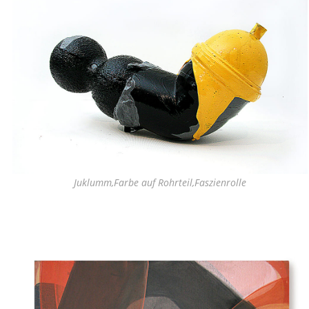
Juklumm,Farbe auf Rohrteil,Faszienrolle