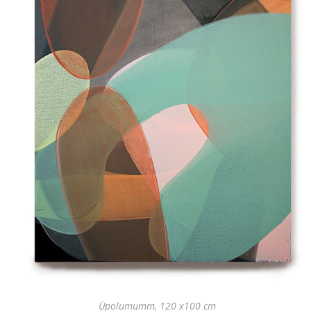
Üpolumumm, 120 x100 cm