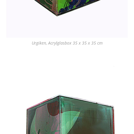
Urgiken, Acrylglasbox 35 x 35 x 35 cm