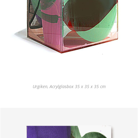
Urgiken, Acrylglasbox 35 x 35 x 35 cm