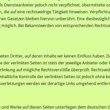
als Diensteanbieter jedoch nicht verpflichtet, übermittelte
die auf eine rechtswidrige Tätigkeit hinweisen. Verpflich
en Gesetzen bleiben hiervon unberührt. Eine diesbezüglich
g möglich. Bei Bekanntwerden von entsprechenden Rechtsve
ten Dritter, auf deren Inhalte wir keinen Einfluss haben. 
er verlinkten Seiten ist stets der jeweilige Anbieter oder 
rlinkung auf mögliche Rechtsverstöße überprüft. Rechtswid
haltliche Kontrolle der verlinkten Seiten ist jedoch ohne 
sverletzungen werden wir derartige Links umgehend entfer
te und Werke auf diesen Seiten unterliegen dem deutschen U