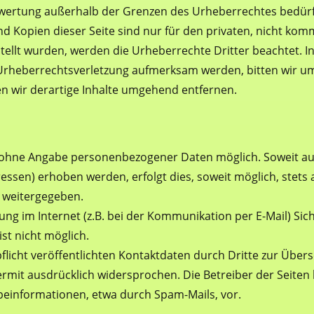
rwertung außerhalb der Grenzen des Urheberrechtes bedürf
nd Kopien dieser Seite sind nur für den privaten, nicht kom
rstellt wurden, werden die Urheberrechte Dritter beachtet. 
e Urheberrechtsverletzung aufmerksam werden, bitten wir u
 wir derartige Inhalte umgehend entfernen.
el ohne Angabe personenbezogener Daten möglich. Soweit 
essen) erhoben werden, erfolgt dies, soweit möglich, stets 
e weitergegeben.
ng im Internet (z.B. bei der Kommunikation per E-Mail) Sic
st nicht möglich.
cht veröffentlichten Kontaktdaten durch Dritte zur Übers
mit ausdrücklich widersprochen. Die Betreiber der Seiten b
einformationen, etwa durch Spam-Mails, vor.