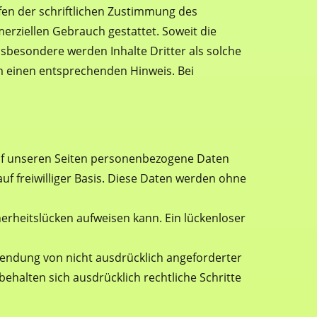
en der schriftlichen Zustimmung des
merziellen Gebrauch gestattet. Soweit die
Insbesondere werden Inhalte Dritter als solche
m einen entsprechenden Hinweis. Bei
auf unseren Seiten personenbezogene Daten
auf freiwilliger Basis. Diese Daten werden ohne
herheitslücken aufweisen kann. Ein lückenloser
endung von nicht ausdrücklich angeforderter
ehalten sich ausdrücklich rechtliche Schritte