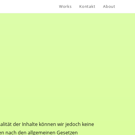
Works
Kontakt
About
ualität der Inhalte können wir jedoch keine
ten nach den allgemeinen Gesetzen